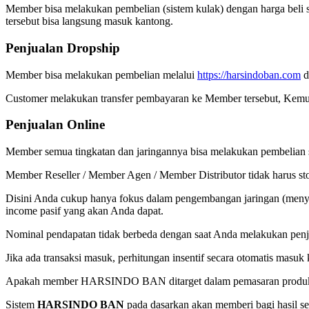
Member bisa melakukan pembelian (sistem kulak) dengan harga beli s
tersebut bisa langsung masuk kantong.
Penjualan Dropship
Member bisa melakukan pembelian melalui
https://harsindoban.com
d
Customer melakukan transfer pembayaran ke Member tersebut, Kem
Penjualan Online
Member semua tingkatan dan jaringannya bisa melakukan pembelian s
Member Reseller / Member Agen / Member Distributor tidak harus stok
Disini Anda cukup hanya fokus dalam pengembangan jaringan (menyeba
income pasif yang akan Anda dapat.
Nominal pendapatan tidak berbeda dengan saat Anda melakukan penju
Jika ada transaksi masuk, perhitungan insentif secara otomatis masuk
Apakah member HARSINDO BAN ditarget dalam pemasaran produ
Sistem
HARSINDO BAN
pada dasarkan akan memberi bagi hasil sec