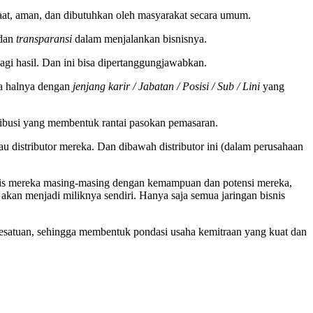
at, aman, dan dibutuhkan oleh masyarakat secara umum.
dan
transparansi
dalam menjalankan bisnisnya.
bagi hasil. Dan ini bisa dipertanggungjawabkan.
a halnya dengan
jenjang karir / Jabatan / Posisi / Sub / Lini
yang
tribusi yang membentuk rantai pasokan pemasaran.
tau distributor mereka. Dan dibawah distributor ini (dalam perusahaan
s mereka masing-masing dengan kemampuan dan potensi mereka,
akan menjadi miliknya sendiri. Hanya saja semua jaringan bisnis
kesatuan, sehingga membentuk pondasi usaha kemitraan yang kuat dan