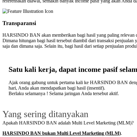
referensikan diawal, semakin banyak income pasif yang akan Anda da
Transparansi
HARSINDO BAN akan memberikan bagi hasil yang paling relevan dan
Dimana hitungan bagi hasil tersebut diambil dari transaksi penjualan 
saja dan dimana saja. Selain itu, bagi hasil dari setiap penjualan pro
Satu kali kerja, dapat income pasif sela
Ajak orang gabung untuk pertama kali ke HARSINDO BAN dengan ko
hari, Anda akan mendapatkan bagi hasil (insentif).
Berlaku selamanya ! Selama jaringan Anda tersebut aktif.
Yang sering ditanyakan
Apakah HARSINDO BAN adalah Multi Level Marketing (MLM)?
HARSINDO BAN bukan Multi Level Marketing (MLM)
.