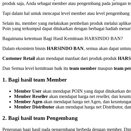
produk saja, Anda sebagai member atau pengembang pada jaringan ters
Tapi dalam hal untuk mencapai level member atau level pengembang te
Selain itu, member yang melakukan pembelian produk melalui aplika
Poin yang terkumpul dapat ditukarkan dengan berbagai hadiah menar
Bagaimana ketentuan Bagi Hasil Kemitraan HARSINDO BAN?
Dalam ekosistem bisnis
HARSINDO BAN
, semua akan dapat untun
Customer Retail
akan mendapat manfaat dari produk-produk
HARS
Dan Semua level kemitraan baik itu
team member
maupun
team pe
1. Bagi hasil team Member
Member User
akan mendapat POIN yang dapat ditukarkan den
Member Reseller
akan mendapat harga net reseller, dan keunt
Member Agen
akan mendapat harga net Agen, dan keuntungan
Member Distributor
akan mendapat harga net Distributor, dan
2. Bagi hasil team Pengembang
Penerapan bagi hasil pada pengembang berbeda dengan member. Dimana