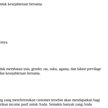
ntuk kesejahteraan bersama.
snya.
mbatasi usia, gender, ras, suku, agama, dan faktor previlage
an kesejahteraan bersama.
 yang mereferensikan customer tersebut akan mendapatkan bagi
mberikan income pasif untuk Anda. Semakin banyak yang Anda