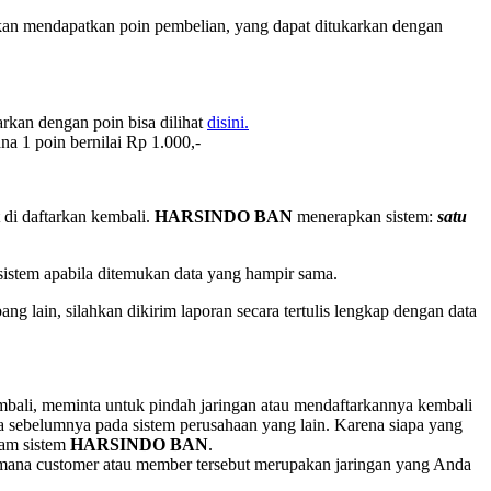
akan mendapatkan poin pembelian, yang dapat ditukarkan dengan
rkan dengan poin bisa dilihat
disini.
na 1 poin bernilai Rp 1.000,-
 di daftarkan kembali.
HARSINDO BAN
menerapkan sistem:
satu
sistem apabila ditemukan data yang hampir sama.
ain, silahkan dikirim laporan secara tertulis lengkap dengan data
embali, meminta untuk pindah jaringan atau mendaftarkannya kembali
 sebelumnya pada sistem perusahaan yang lain. Karena siapa yang
lam sistem
HARSINDO BAN
.
dimana customer atau member tersebut merupakan jaringan yang Anda