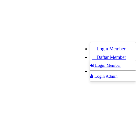
Login Member
Daftar Member
Login Member
Login Admin
Login Admin