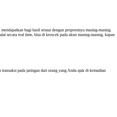
endapatkan bagi hasil sesuai dengan proporsinya masing-masing.
catat secara real time, bisa di kroscek pada akun masing-masing, kapan
transaksi pada jaringan dari orang yang Anda ajak di kemudian