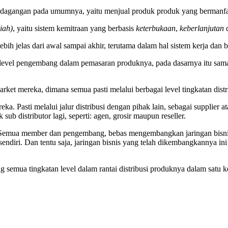
erdagangan pada umumnya, yaitu menjual produk produk yang bermanfa
iah)
, yaitu sistem kemitraan yang berbasis
keterbukaan
,
keberlanjutan
ebih jelas dari awal sampai akhir, terutama dalam hal sistem kerja dan 
level pengembang dalam pemasaran produknya, pada dasarnya itu sam
ket mereka, dimana semua pasti melalui berbagai level tingkatan dis
a. Pasti melalui jalur distribusi dengan pihak lain, sebagai supplier a
ub distributor lagi, seperti: agen, grosir maupun reseller.
 Semua member dan pengembang, bebas mengembangkan jaringan bisni
iri. Dan tentu saja, jaringan bisnis yang telah dikembangkannya ini 
semua tingkatan level dalam rantai distribusi produknya dalam satu 