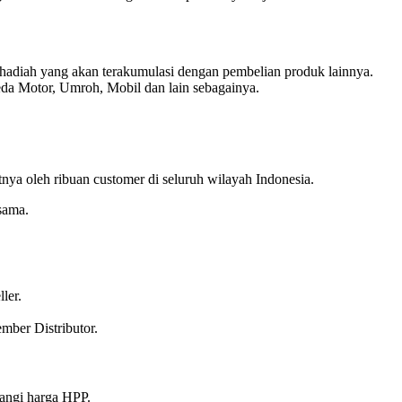
adiah yang akan terakumulasi dengan pembelian produk lainnya.
da Motor, Umroh, Mobil dan lain sebagainya.
atnya oleh ribuan customer di seluruh wilayah Indonesia.
sama.
ler.
mber Distributor.
rangi harga HPP.