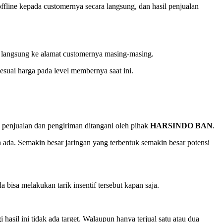
fline kepada customernya secara langsung, dan hasil penjualan
angsung ke alamat customernya masing-masing.
esuai harga pada level membernya saat ini.
s penjualan dan pengiriman ditangani oleh pihak
HARSINDO BAN
.
ada. Semakin besar jaringan yang terbentuk semakin besar potensi
bisa melakukan tarik insentif tersebut kapan saja.
asil ini tidak ada target. Walaupun hanya terjual satu atau dua